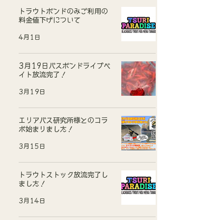
トラウトポンドのみご利用の
料金値下げについて
4月1日
3月19日バスポンドライブベ
イト放流完了！
3月19日
エリアバス研究所様とのコラ
ボ始まりました！
3月15日
トラウトストック放流完了し
ました！
3月14日