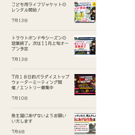
こども用ライフジャケットの
レンタル開始！
7月13日
トラウトポンド今シーズンの
営業終了。次は11月上旬オー
プン予定
7月13日
7月１８日釣パラダイストップ
ウォーターミーティング開
催！エントリー募集中
7月10日
魚を猫にあげないようお願い
いたします
7月6日