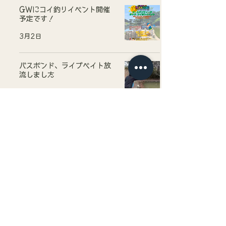
GWにコイ釣りイベント開催
予定です！
3月2日
バスポンド、ライブベイト放
流しました
2月26日
釣パラダイス YouTubeチャン
ネル開設しました！！
2月24日
TSURI PARADISE