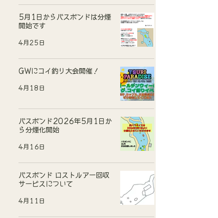
5月1日からバスポンドは分煙
開始です
4月25日
GWにコイ釣り大会開催！
4月18日
バスポンド2026年5月1日か
ら分煙化開始
4月16日
バスポンド ロストルアー回収
サービスについて
4月11日