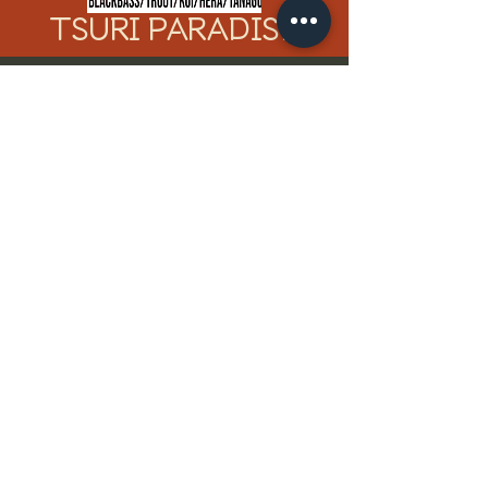
TSURI PARADISE
​サバゲーパラダイス
紹 介
料金案内
レギュレーション
ア ク セ ス
リ ン ク
お問い合わせ
ブ ロ グ