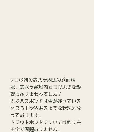
9日の朝の釣パラ周辺の路面状
況、釣パラ敷地内ともに大きな影
響もありませんでした！
ただバスポンドは雪が残っている
ところもややあるような状況とな
っております。
トラウトポンドについては釣り座
も全く問題ありません。