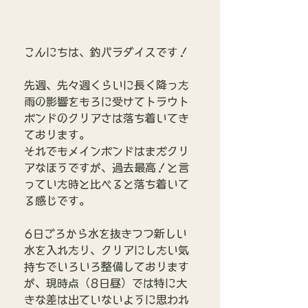
こんにちは、釣パラダイスです！
先週、先々週くらいに長く降った
雨の影響をもろに受けてトラウト
ポンドのクリアさは落ち着いてき
ております。
それでもメインポンドはまだクリ
アなほうですが、過去最高！と言
っていた時と比べると落ち着いて
る感じです。
6日ごろから水を抜きつつ新しい
水を入れたり、クリアにしたい気
持ちでいろいろ整備しております
が、現時点（8日昼）では特に大
きな差は出ていないように思われ