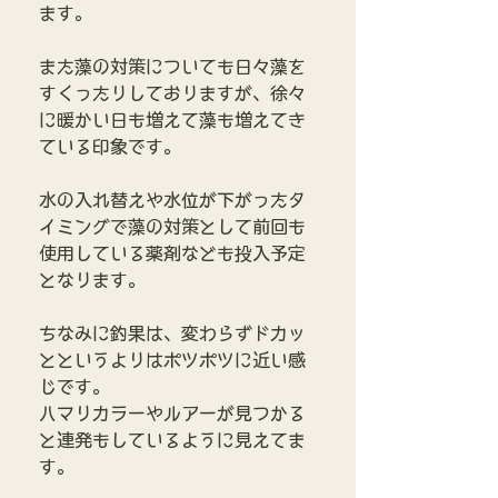
ます。
また藻の対策についても日々藻を
すくったりしておりますが、徐々
に暖かい日も増えて藻も増えてき
ている印象です。
水の入れ替えや水位が下がったタ
イミングで藻の対策として前回も
使用している薬剤なども投入予定
となります。
ちなみに釣果は、変わらずドカッ
とというよりはポツポツに近い感
じです。
ハマりカラーやルアーが見つかる
と連発もしているように見えてま
す。