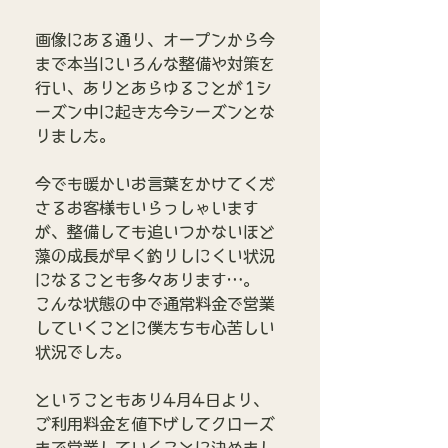
画像にある通り、オープンから今
まで本当にいろんな整備や対策を
行い、ありとあらゆることが1シ
ーズン中に起きた今シーズンとな
りました。
今でも暖かいお言葉をかけてくだ
さるお客様もいらっしゃいます
が、整備しても追いつかないほど
藻の成長が早く釣りしにくい状況
になることも多々あります…。
こんな状態の中で通常料金で営業
していくことに僕たちも心苦しい
状況でした。
ということもあり4月4日より、
ご利用料金を値下げしてクローズ