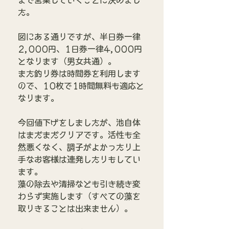
まで営業していくことに決めまし
た。
図にある通りですが、半日券一律
2,000円、1日券一律4,000円
となります（男女共通）。
また釣り券は時間券を利用します
ので、10枚で1時間無料も適応と
なります。
今回値下げをしましたが、池自体
はまだまだクリアです。活性も全
然悪くなく、調子がよかったり上
手なお客様は連発したりもしてい
ます。
藻の除去や清掃なども引き続き変
わらず実施します（すべての藻を
取りきることは出来ません）。