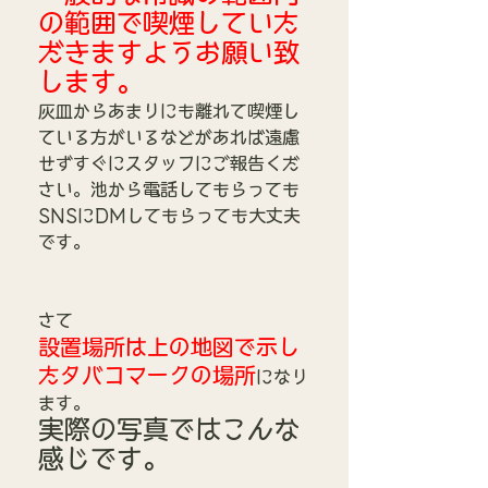
の範囲で喫煙していた
だきますようお願い致
します。
灰皿からあまりにも離れて喫煙し
ている方がいるなどがあれば遠慮
せずすぐにスタッフにご報告くだ
さい。池から電話してもらっても
SNSにDMしてもらっても大丈夫
です。
さて
設置場所は上の地図で示し
たタバコマークの場所
になり
ます。
実際の写真ではこんな
感じです。