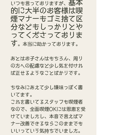
基本
いつも言っておりますが、
的に大半のお客様は喫
煙マナーもゴミ捨て区
分などもしっかりとや
ってくださっておりま
す
。本当に助かっております。
あとはお子さんはもちろん、周り
の方への配慮など少し気を付けれ
ば正せるようなことばかりです。
ちなみにあえて少し嫌味っぽく書
いてます。
これを書いてるスタッフも喫煙者
なので、全面喫煙OKには恩恵を受
けていましたし、本音で言えばマ
ナー改善できるならこのままでも
いいっていう気持ちでいました。