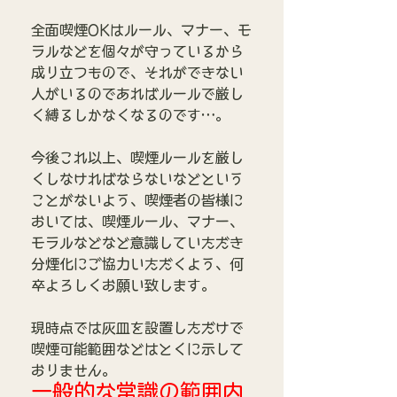
全面喫煙OKはルール、マナー、モ
ラルなどを個々が守っているから
成り立つもので、それができない
人がいるのであればルールで厳し
く縛るしかなくなるのです…。
今後これ以上、喫煙ルールを厳し
くしなければならないなどという
ことがないよう、喫煙者の皆様に
おいては、喫煙ルール、マナー、
モラルなどなど意識していただき
分煙化にご協力いただくよう、何
卒よろしくお願い致します。
現時点では灰皿を設置しただけで
喫煙可能範囲などはとくに示して
おりません。
一般的な常識の範囲内