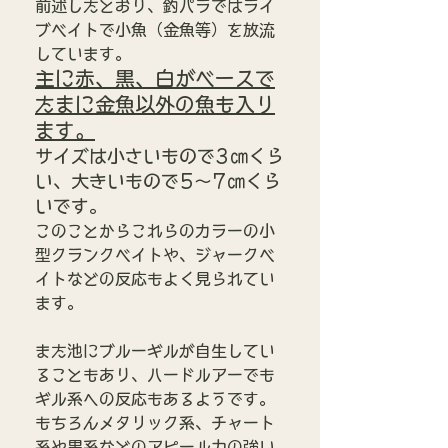
前述したとおり、釣パラではライ
ブベイトで小魚（金魚等）を放流
しています。
主に赤、黒、白がベースで
たまに金魚以外の魚も入り
ます。
サイズは小さいもので3㎝くら
い、大きいもので5～7㎝くら
いです。
このことからこれらのカラーの小
型クランクベイトや、ジャークベ
イトなどの反応もよく見られてい
ます。
また池にブルーギルが自生してい
ることもあり、ハードルアーでも
ギル系への反応もあるようです。
もちろんメタリック系、チャート
系や黒系などのアピール力の強い