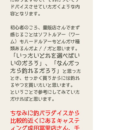
ドバイスさせていただくような内
容となります。
初心者のころ、量販店さんでまず
感じることはソフトルアー（ワー
ム）もハードルアーもどんだけ種
類あるんだよ！！だと思います。
「いったいどれを選べばい
いのだろう」、「なんだっ
たら釣れるだろう」
と思った
とき、せっかく買うからには釣れ
るやつを買いたいと思います。
ということで参考にしてみていた
だければと思います。
ちなみに釣パラダイスから
比較的近くにあるキャステ
ィング成田冨里店さん、千