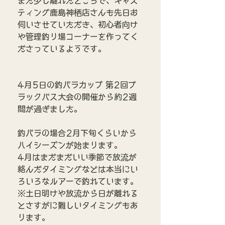
また少し離れたところで、キャス
ティング鹿島神栖店さんも先日お
伺いさせていただき、初心者向け
や管理釣り場コーナーを作ってく
ださっているようです。
4月5日の釣パラカップ 第2回ブ
ラックバス大会の開催から約2週
間が過ぎました。
釣パラの場合2月下旬くらいから
ハイシーズンが始まります。
4月はまだまだいい季節で放流が
絡んだタイミングなどは本当にい
ろいろなルアーで釣れています。
※土日明けや放流から日が離れる
とさすがに難しいタイミングもあ
ります。