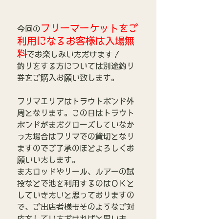
フリーマーケットをご
今回の
利用になるお客様は入場無
料
でお楽しみいただけます！
釣りをする方については別途釣り
券をご購入お願い致します。
フリマエリアはトラウトポンド外
周となります。この日はトラウト
ポンドがまだクローズしていなか
った場合はフリマでの貸切となり
ますのでご了承のほどよろしくお
願いいたします。
またロッドやリール、ルアーの試
投などで池を利用するのはＯＫと
していきたいと思っておりますの
で、ご出店者様もそのようなご対
応をしていただければと思いま