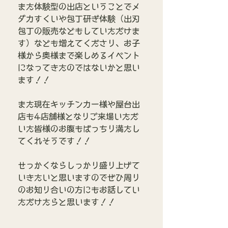
また体験型の出店ということでメ
ダカすくいや包丁研ぎ体験（出刃
包丁の販売などもしていただけま
す）なども増えてくださり、お子
様から奥様まで楽しめるイベント
になってきたのではないかと思い
ます！！
また現在キッチンカー様や屋台出
店も4店舗様となりご来場いただ
いた皆様のお腹もばっちり満たし
てくれそうです！！
せっかくならしっかり盛り上げて
いきたいと思いますのでぜひ周り
のお知り合いの方にもお話してい
ただけたらと思います！！