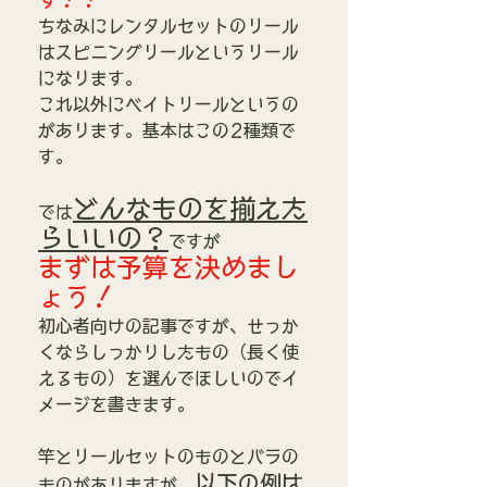
ちなみにレンタルセットのリール
はスピニングリールというリール
になります。
これ以外にベイトリールというの
があります。基本はこの2種類で
す。
どんなものを揃えた
では
らいいの？
ですが
まずは予算を決めまし
ょう！
初心者向けの記事ですが、せっか
くならしっかりしたもの（長く使
えるもの）を選んでほしいのでイ
メージを書きます。
竿とリールセットのものとバラの
以下の例は
ものがありますが、