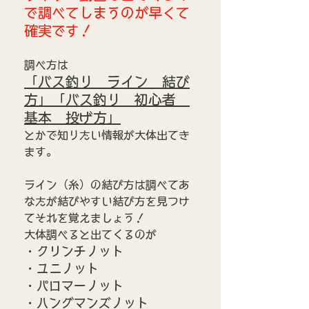
で調べてしまうのが早くて
確実です！
調べ方は
「バス釣り　ライン　結び
方」「バス釣り　初心者　
基本　投げ方」
とかで知りたい情報が大体出てき
ます。
ライン（糸）の結び方は調べてあ
なたが結びやすい結び方を見つけ
てそれを覚えましょう！
大体調べると出てくるのが
・クリンチノット
・ユニノット
・パロマーノット
・ハングマンズノット