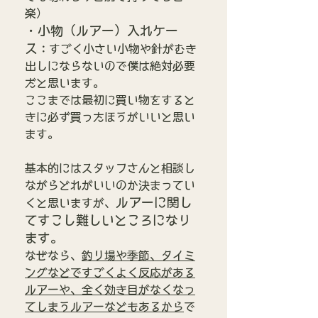
楽）
・小物（ルアー）入れケー
ス
：すごく小さい小物や針がむき
出しにならないので僕は絶対必要
だと思います。
ここまでは最初に買い物をすると
きに必ず買ったほうがいいと思い
ます。
基本的にはスタッフさんと相談し
ながらどれがいいのか決まってい
ルアーに関し
くと思いますが、
てすこし難しいところになり
ます。
なぜなら、
釣り場や季節、タイミ
ングなどですごくよく反応がある
ルアーや、全く効き目がなくなっ
てしまうルアーなどもあるから
で