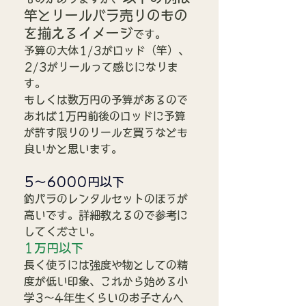
竿とリールバラ売りのもの
を揃えるイメージ
です。
予算の大体1/3がロッド（竿）、
2/3がリールって感じになりま
す。
もしくは数万円の予算があるので
あれば1万円前後のロッドに予算
が許す限りのリールを買うなども
良いかと思います。
5～6000円以下
釣パラのレンタルセットのほうが
高いです。詳細教えるので参考に
してください。
1万円以下
長く使うには強度や物としての精
度が低い印象、これから始める小
学3～4年生くらいのお子さんへ