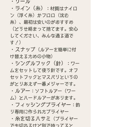
・リール
・ライン（糸）
：材質はナイロ
ン（浮く糸）かフロロ（沈む
糸）、最初は安いのがおすすめ
（どうせ絡まって捨てます。安心
してください、みんな通る道で
す！）
・スナップ
（ルアーを簡単に付
け替えるための小物）
・シングルフック（針）
：ワー
ムをセットして使う針です。オフ
セットフックとマスバリというの
がとりあえず一番メジャーです。
・ルアー
：ソフトルアー（ワー
ム）とハードルアーがあります。
・フィッシングプライヤー
：釣
り専用に作られたプライヤー
・糸を切るハサミ
（プライヤー
でも切れるけど別で持ってると