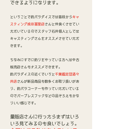
できるようになります。
ということで釣パラダイスでは普段から
キャ
スティング成田冨里店
さんと仲良くさせてい
ただいているのでスタッフ石井個人としては
キャスティングさんをオススメさせていただ
きます。
ちなみにすでに釣りをやっている方へは中古
販売店さんもオススメできます。
釣パラダイスの近くでいうと
千葉鑑定団酒々
井店
さんが新品商品も数多くお取り扱いがあ
り、釣パラコーナーも作っていただいている
のでバーブレスフックなどの品ぞろえもかな
りいい感じです。
量販店さんに行ったらまずはいろ
いろ見てみるのも良いでしょう。