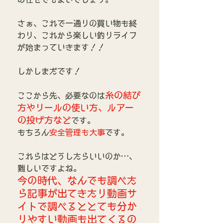
さぁ、これで一通りの買い物も終
わり、これから楽しい釣りライフ
が始まっていきます！！
しかしまだです！
糸の結び
ここから先、必要なのは
方やリールの使い方、ルアー
の投げ方など
です。
もちろん
安全管理も大事
です。
これらはどうしたらいいのか…、
難しいですよね。
今の時代、なんでも調べた
ら記事が出てきたり動画サ
イトで調べるととても分か
りやすい動画も出てくるの