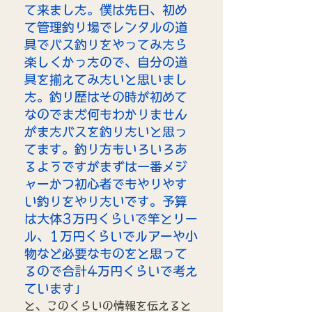
て来ました。僕は先日、初め
て管理釣り場でレンタルの道
具でバス釣りをやってみたら
楽しくかったので、自分の道
具を揃えてみたいと思いまし
た。釣り歴はその時が初めて
なのでまだ何もわかりません
がまたバスを釣りたいと思っ
てます。釣り方もいろいろあ
るようですがまずは一番メジ
ャーかつ初心者でもやりやす
い釣りをやりたいです。予算
は大体3万円くらいで竿とリー
ル、1万円くらいでルアーや小
物など必要なものをと思って
るので合計4万円くらいで考え
ています」
と、このくらいの情報を伝えると