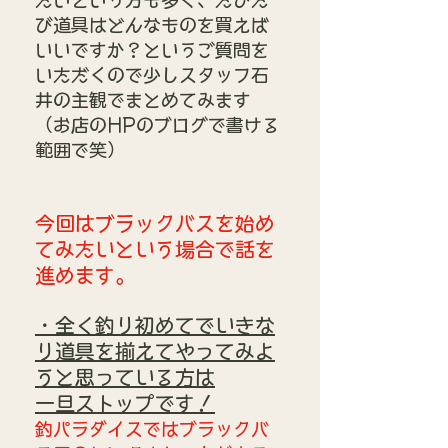
たいという方も多く、たびた
び道具はどんなものを買えば
いいですか？というご質問を
いただくので少しスタッフ石
井の主観でまとめてみます
（お店のHPのブログで書ける
範囲で笑）
今回はブラックバスを始め
てみたいという場合で話を
進めます。
・全く釣り初めてでいきな
り道具を揃えてやってみよ
うと思っている方は
一旦ストップです！
釣パラダイスではブラックバ