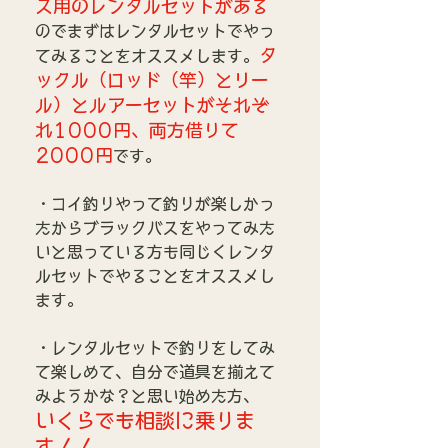
ス用のレンタルセットがある
のでまずはレンタルセットでやっ
タ
てみることをオススメします。
ックル（ロッド（竿）とリー
ル）とルアーセットがそれぞ
れ1000円、両方借りて
2000円
です。
・コイ釣りやって釣りが楽しかっ
たからブラックバスをやってみた
いと思っている方も同じくレンタ
ルセットでやることをオススメし
ます。
・レンタルセットで釣りをしてみ
て楽しめて、自分で道具を揃えて
みようかな？と思い始めた方、
いくらでも相談に乗りま
す！！