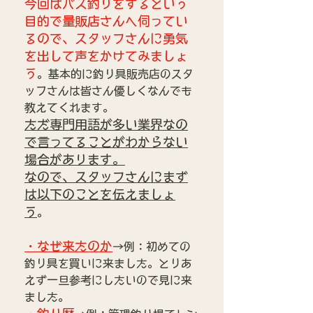
今回はバス釣りをするという
目的で量販店さんへ伺ってい
るので、スタッフさんに勇気
を出して声をかけてみましょ
う
。基本的に釣り具販売店のスタ
ッフさんは皆さん優しくなんでも
教えてくれます。
ただ専門用語が多い業界なの
で言ってることがわからない
場合があります。
なので、スタッフさんにまず
は以下のことを伝えましょ
う
。
・なぜ来たのか
→例：初めての
釣り具を買いに来ました。とりあ
えず一旦参考にしたいので見に来
ました。