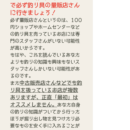
で必ず釣り具の量販店さん
に行きましょう！
必ず量販店さんというのは、100
円ショップやホームセンターなど
の釣り具を売っているお店には専
門のスタッフさんがいない可能性
が高いからです。
もはや、これを読んでいるあなた
よりも釣りの知識も興味もないス
タッフさんしかいない可能性があ
るのです。
中古販売店さんなどでも釣
また
り具を扱っているお店が複数
ありますが、正直「最初」は
オススメしません。
あなた自身
の釣りの知識がついてから行った
ほうが掘り出し物を見つけたり必
要なものを安く手に入れることが