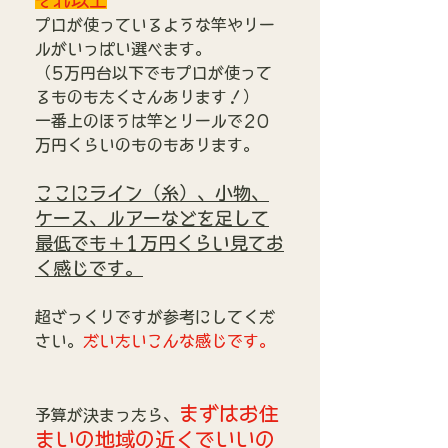
それ以上
プロが使っているような竿やリー
ルがいっぱい選べます。
（5万円台以下でもプロが使って
るものもたくさんあります！）
一番上のほうは竿とリールで20
万円くらいのものもあります。
ここにライン（糸）、小物、
ケース、ルアーなどを足して
最低でも＋1万円くらい見てお
く感じです。
超ざっくりですが参考にしてくだ
さい。
だいたいこんな感じです。
まずはお住
予算が決まったら、
まいの地域の近くでいいの